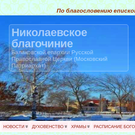
По благословению еписко
Николаевское
благочиние
Балаковской епархии Русской
Православной Церкви (Московский
Патриархат)
НОВОСТИ
ДУХОВЕНСТВО
ХРАМЫ
РАСПИСАНИЕ БОГ