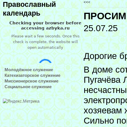
<<<
Православный
календарь
ПРОСИМ
25.07.25
Дорогие б
В доме со
Молодёжное служение
Катехизаторское служение
Пугачёва 
Миссионерское служение
Социальное служение
несчастны
электропр
хозяевам 
Сильно по