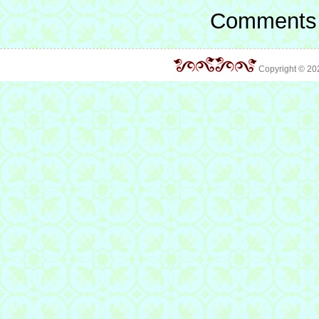
Comments 
Copyright © 2