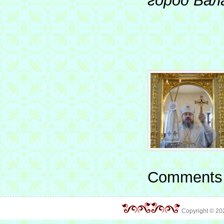
город Бал
Comments 
Copyright © 2