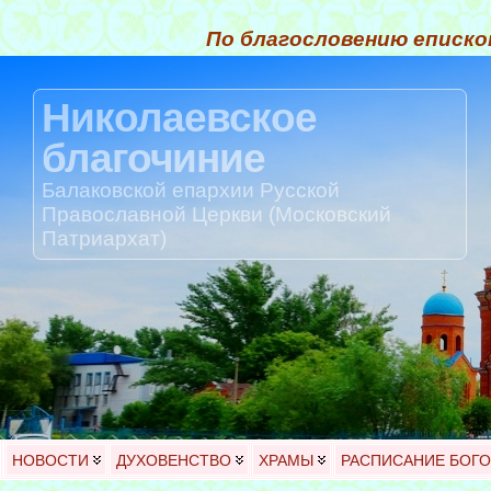
По благословению еписко
Николаевское
благочиние
Балаковской епархии Русской
Православной Церкви (Московский
Патриархат)
НОВОСТИ
ДУХОВЕНСТВО
ХРАМЫ
РАСПИСАНИЕ БОГ