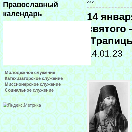
<<<
Православный
календарь
14 январ
святого 
(Трапиц
14.01.23
Молодёжное служение
Катехизаторское служение
Миссионерское служение
Социальное служение