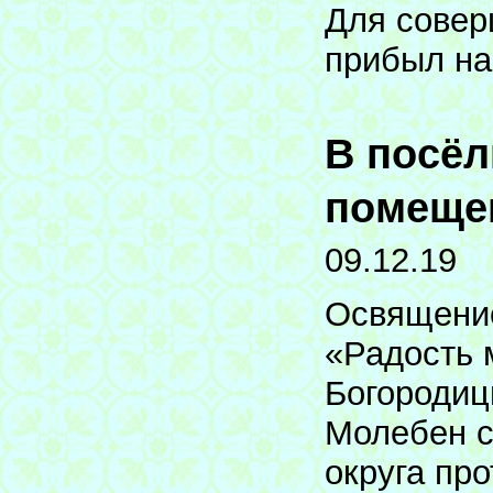
Для совер
прибыл на
В посёл
помеще
09.12.19
Освящение
«Радость 
Богородиц
Молебен с
округа пр