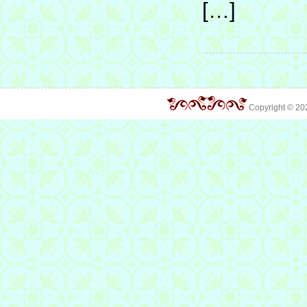
[…]
Copyright © 2