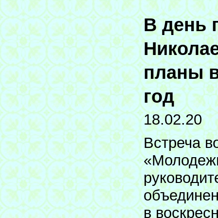
В день 
Николае
планы в
год
18.02.20
Встреча в
«Молодежь
руководит
объединен
в воскрес