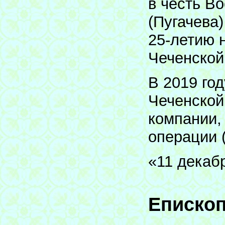
в честь Во
(Пугачева
25-летию 
Чеченской
В 2019 год
Чеченской 
компании,
операции 
«11 декаб
Еписко