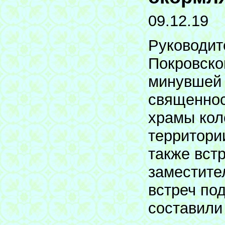
09.12.19
Руководит
Покровско
минувшей 
священно
храмы кол
территори
также вст
заместите
встреч по
составили