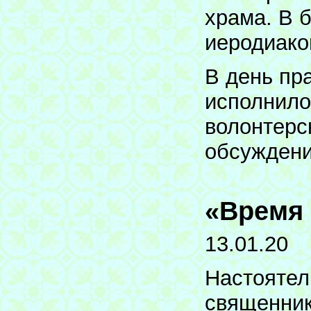
храма. В 
иеродиако
В день пр
исполнило
волонтерс
обсуждени
«Время 
13.01.20
Настоятел
священник