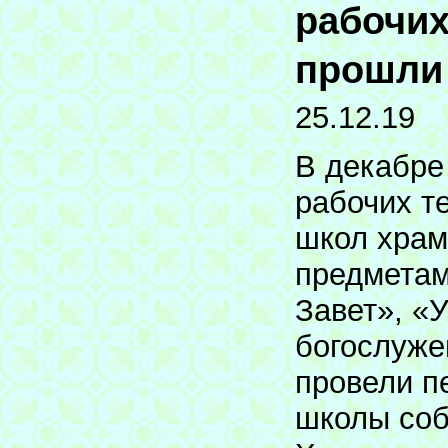
рабочих
прошли 
25.12.19
В декабре
рабочих т
школ храм
предметам
Завет», «
богослуже
провели п
школы соб