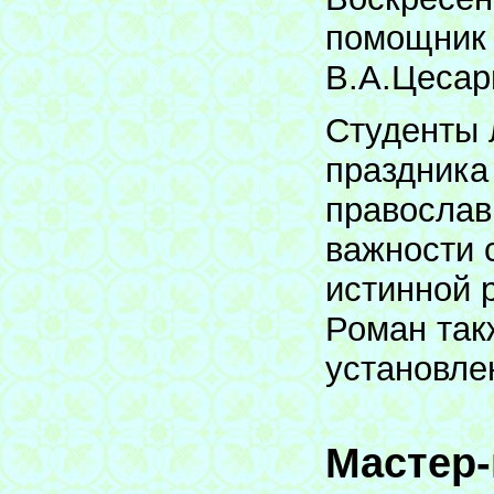
помощник 
В.А.Цесар
Студенты 
праздника
православ
важности 
истинной 
Роман так
установле
Мастер-