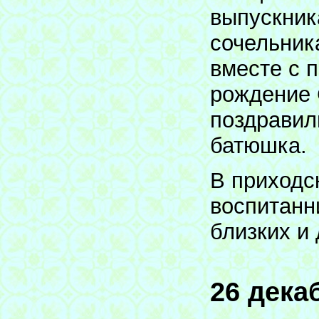
выпускник
сочельник
вместе с 
рождение 
поздравил
батюшка.
В приходс
воспитанн
близких и 
26 дека