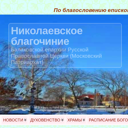
По благословению еписко
Николаевское
благочиние
Балаковской епархии Русской
Православной Церкви (Московский
Патриархат)
НОВОСТИ
ДУХОВЕНСТВО
ХРАМЫ
РАСПИСАНИЕ БОГ