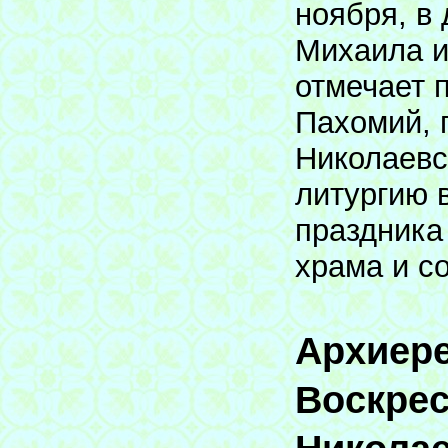
ноября, в
Михаила и
отмечает 
Пахомий, 
Николаевс
литургию 
праздника
храма и с
Архиере
Воскрес