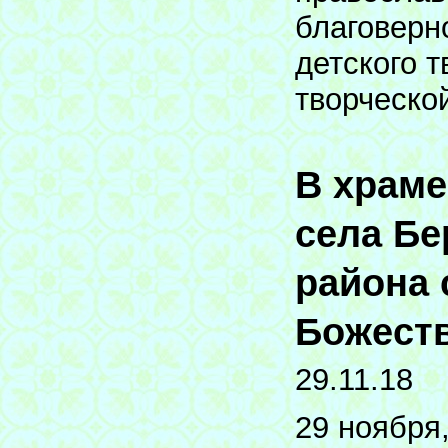
благоверн
детского 
творческо
В храме
села Бе
района 
Божеств
29.11.18
29 ноября