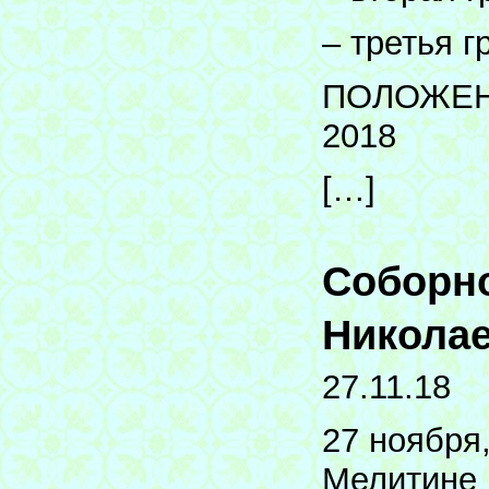
– третья г
ПОЛОЖЕНИ
2018
[…]
Соборно
Николае
27.11.18
27 ноября
Мелитине 