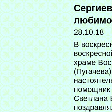
Сергиев
любимо
28.10.18
В воскрес
воскресно
храме Вос
(Пугачева)
настоятел
помощник 
Светлана 
поздравля