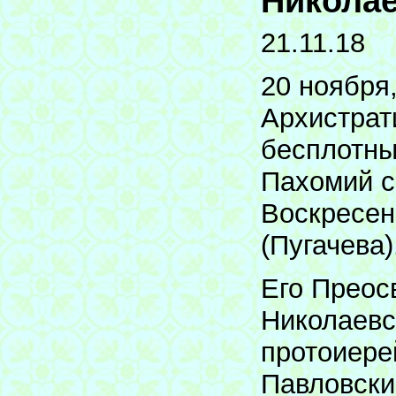
Николае
21.11.18
20 ноября
Архистрат
бесплотны
Пахомий с
Воскресен
(Пугачева)
Его Преос
Николаевс
протоиере
Павловски