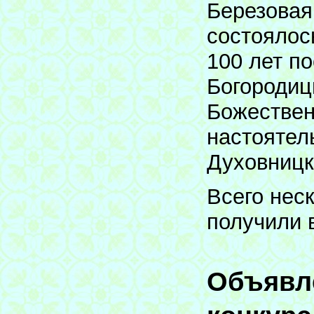
Березовая
состоялос
100 лет п
Богородиц
Божествен
настоятел
Духовницк
Всего нес
получили 
Объявл